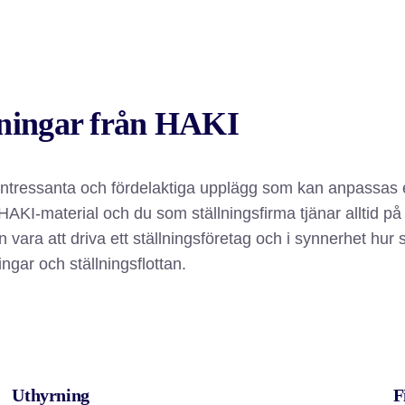
lningar från HAKI
ntressanta och fördelaktiga upplägg som kan anpassas ef
 HAKI-material och du som ställningsfirma tjänar alltid på
 vara att driva ett ställningsföretag och i synnerhet hur s
ngar och ställningsflottan.
Uthyrning
F