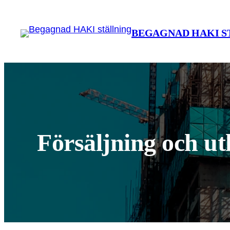
Hoppa
till
BEGAGNAD HAKI S
innehåll
Försäljning och u