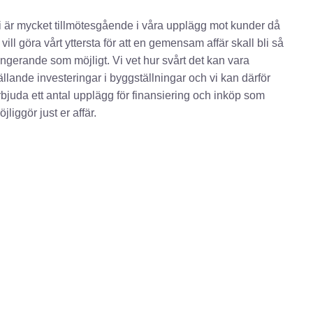
i är mycket tillmötesgående i våra upplägg mot kunder då
 vill göra vårt yttersta för att en gemensam affär skall bli så
ungerande som möjligt. Vi vet hur svårt det kan vara
ällande investeringar i byggställningar och vi kan därför
rbjuda ett antal upplägg för finansiering och inköp som
jliggör just er affär.