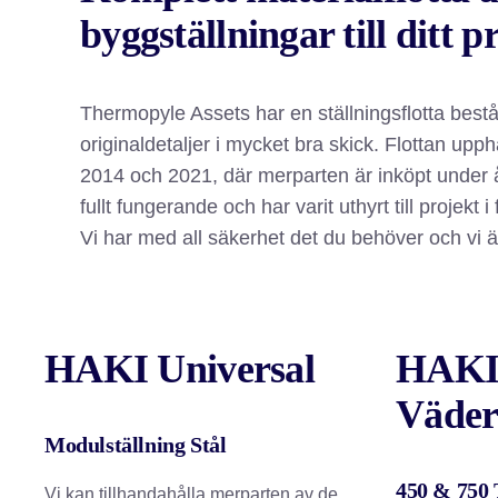
byggställningar till ditt p
Thermopyle Assets har en ställningsflotta bes
originaldetaljer i mycket bra skick. Flottan up
2014 och 2021, där merparten är inköpt under 
fullt fungerande och har varit uthyrt till projekt 
Vi har med all säkerhet det du behöver och vi ä
HAKI Universal
HAK
Väder
Modulställning Stål
450 & 750
Vi kan tillhandahålla merparten av de