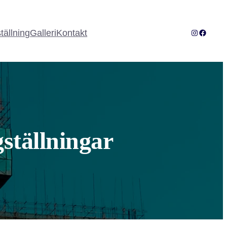
Instagram
Facebo
tällning
Galleri
Kontakt
ställningar