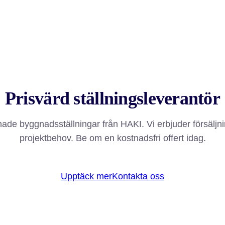
Prisvärd ställningsleverantör
de byggnadsställningar från HAKI. Vi erbjuder försäljnin
projektbehov. Be om en kostnadsfri offert idag.
Upptäck mer
Kontakta oss