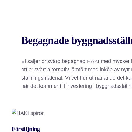
Begagnade byggnadsstäl
Vi säljer prisvärd begagnad HAKI med mycket i
ett prisvärt alternativ jämfört med inköp av nytt
ställningsmaterial. Vi vet hur utmanande det kan
när det kommer till investering i byggnadsställni
Försäljning